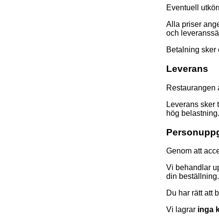
Eventuell utkör
Alla priser an
och leveranssät
Betalning sker
Leverans
Restaurangen 
Leverans sker t
hög belastning
Personuppg
Genom att acce
Vi behandlar u
din beställning.
Du har rätt att
Vi lagrar
inga 