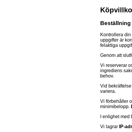
Köpvillko
Beställning
Kontrollera din
uppgifter är ko
felaktiga uppgif
Genom att slut
Vi reserverar o
ingrediens sak
behov.
Vid bekräftelse
variera.
Vi förbehåller 
minimibelopp.
I enlighet med 
Vi lagrar
IP-ad